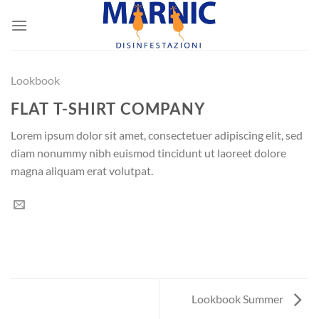
Skip
to
content
Lookbook
FLAT T-SHIRT COMPANY
Lorem ipsum dolor sit amet, consectetuer adipiscing elit, sed
diam nonummy nibh euismod tincidunt ut laoreet dolore
magna aliquam erat volutpat.
Lookbook Summer