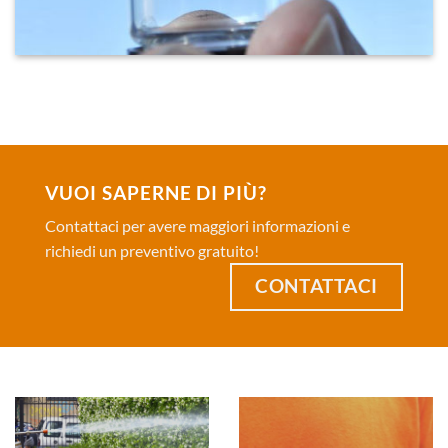
VUOI SAPERNE DI PIÙ?
Contattaci per avere maggiori informazioni e
richiedi un preventivo gratuito!
CONTATTACI