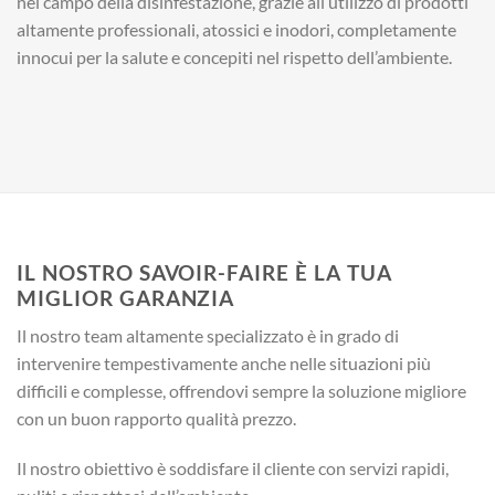
nel campo della disinfestazione, grazie all’utilizzo di prodotti
altamente professionali, atossici e inodori, completamente
innocui per la salute e concepiti nel rispetto dell’ambiente.
IL NOSTRO SAVOIR-FAIRE È LA TUA
MIGLIOR GARANZIA
Il nostro team altamente specializzato è in grado di
intervenire tempestivamente anche nelle situazioni più
difficili e complesse, offrendovi sempre la soluzione migliore
con un buon rapporto qualità prezzo.
Il nostro obiettivo è soddisfare il cliente con servizi rapidi,