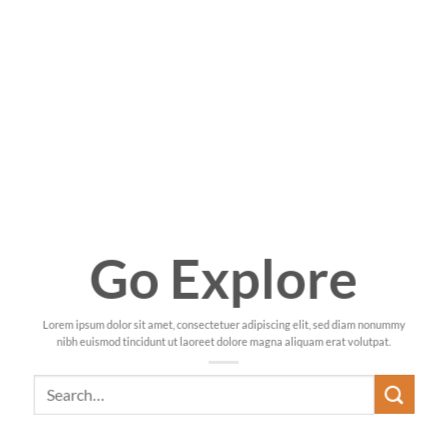
Go Explore
Lorem ipsum dolor sit amet, consectetuer adipiscing elit, sed diam nonummy
nibh euismod tincidunt ut laoreet dolore magna aliquam erat volutpat.