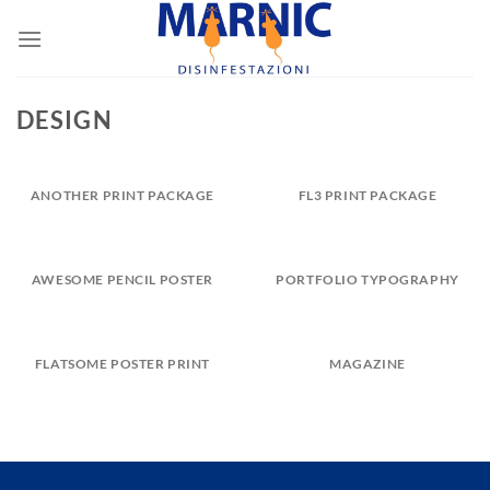
Skip
to
content
DESIGN
ANOTHER PRINT PACKAGE
FL3 PRINT PACKAGE
AWESOME PENCIL POSTER
PORTFOLIO TYPOGRAPHY
FLATSOME POSTER PRINT
MAGAZINE