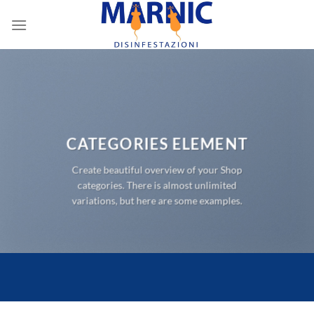
Skip
to
content
CATEGORIES ELEMENT
Create beautiful overview of your Shop
categories. There is almost unlimited
variations, but here are some examples.