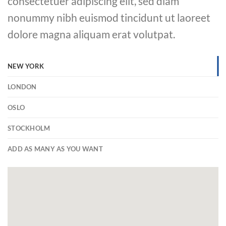
consectetuer adipiscing elit, sed diam
nonummy nibh euismod tincidunt ut laoreet
dolore magna aliquam erat volutpat.
NEW YORK
LONDON
OSLO
STOCKHOLM
ADD AS MANY AS YOU WANT