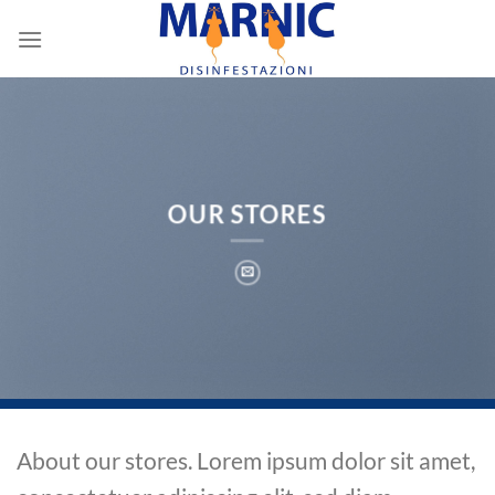
Skip
to
content
OUR STORES
About our stores. Lorem ipsum dolor sit amet,