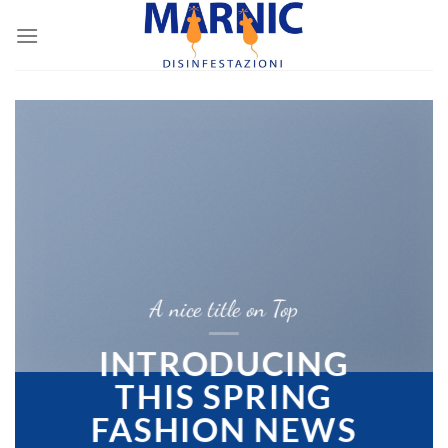
Skip
to
content
A nice title on Top
INTRODUCING
THIS SPRING
FASHION NEWS