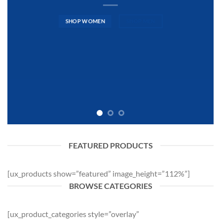
SHOP WOMEN
SHOP MEN
FEATURED PRODUCTS
[ux_products show=”featured” image_height=”112%”]
BROWSE CATEGORIES
[ux_product_categories style=”overlay”