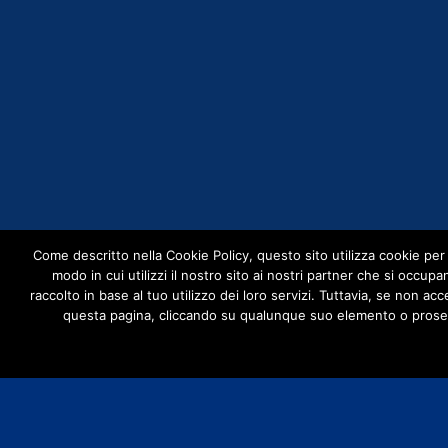
Come descritto nella Cookie Policy, questo sito utilizza cookie per p
modo in cui utilizzi il nostro sito ai nostri partner che si occup
raccolto in base al tuo utilizzo dei loro servizi. Tuttavia, se non a
questa pagina, cliccando su qualunque suo elemento o prosegu