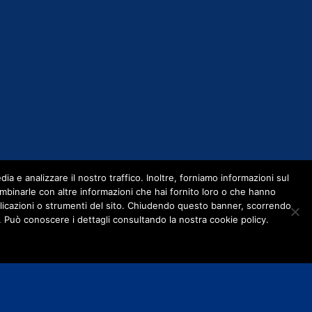
ia e analizzare il nostro traffico. Inoltre, forniamo informazioni sul
 combinarle con altre informazioni che hai fornito loro o che hanno
 applicazioni o strumenti del sito. Chiudendo questo banner, scorrendo
Può conoscere i dettagli consultando la nostra cookie policy.