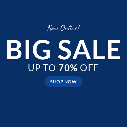
Now Online!
BIG SALE
UP TO
70%
OFF
SHOP NOW